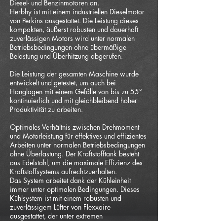
Diesel- und Benzinmotoren an.
Herbhy ist mit einem industriellen Dieselmotor
von Perkins ausgestattet. Die Leistung dieses
kompakten, äußerst robusten und dauerhaft
zuverlässigen Motors wird unter normalen
Betriebsbedingungen ohne übermäßige
Belastung und Überhitzung abgerufen.
Die Leistung der gesamten Maschine wurde
entwickelt und getestet, um auch bei
Hanglagen mit einem Gefälle von bis zu 55°
kontinuierlich und mit gleichbleibend hoher
Produktivität zu arbeiten.
Optimales Verhältnis zwischen Drehmoment
und Motorleistung für effektives und effizientes
Arbeiten unter normalen Betriebsbedingungen
ohne Überlastung. Der Kraftstofftank besteht
aus Edelstahl, um die maximale Effizienz des
Kraftstoffsystems aufrechtzuerhalten.
Das System arbeitet dank der Kühleinheit
immer unter optimalen Bedingungen. Dieses
Kühlsystem ist mit einem robusten und
zuverlässigem Lüfter von Flexxaire
ausgestattet, der unter extremen