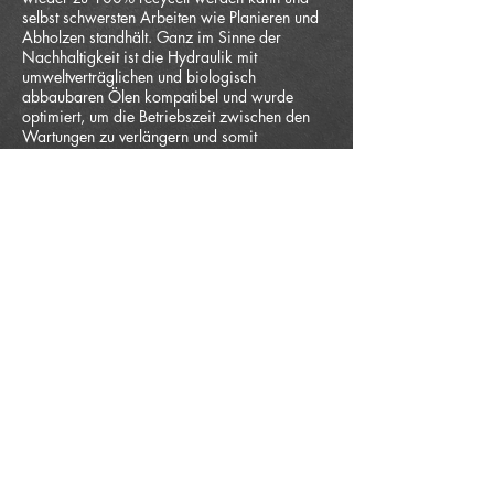
selbst schwersten Arbeiten wie Planieren und
Abholzen standhält. Ganz im Sinne der
Nachhaltigkeit ist die Hydraulik mit
umweltverträglichen und biologisch
abbaubaren Ölen kompatibel und wurde
optimiert, um die Betriebszeit zwischen den
Wartungen zu verlängern und somit
Verbrauchsmaterial einzusparen.
Die Spurweite des Herbhy
funkgesteuerten Geräteträgers ist
variabel