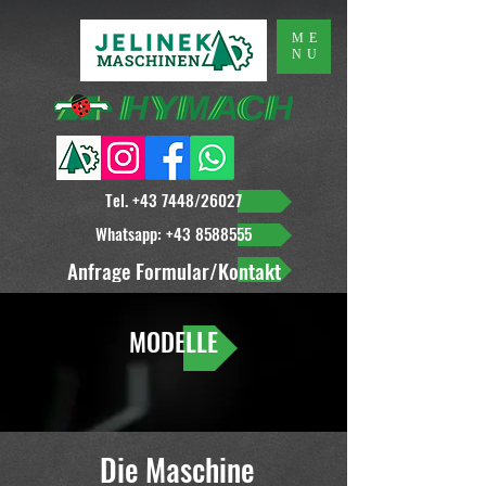
ME
NU
Tel. +43 7448/26027
Whatsapp: +43 8588555
Anfrage Formular/Kontakt
MODELLE
Die Maschine